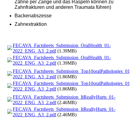
Zähne per Zange und das Raspeln können zu
Zahnfrakturen und anderen Traumata führen)
Backenabszesse
Zahnextraktion
FECAVA_Factsheets_Submission_OralHealth_01-
2022_ENG_A3_2.pdf
(1.39MB)
FECAVA_Factsheets_Submission_OralHealth_01-
2022_ENG_A3_2.pdf
(1.39MB)
FECAVA_Factsheets_Submission_Top10oralPathologies_01-
2022_ENG_A3_2.pdf
(1.86MB)
FECAVA_Factsheets_Submission_Top10oralPathologies_01-
2022_ENG_A3_2.pdf
(1.86MB)
FECAVA_Factsheets_Submission_ItReallyHurts_01-
2022_ENG_A3_2.pdf
(2.46MB)
FECAVA_Factsheets_Submission_ItReallyHurts_01-
2022_ENG_A3_2.pdf
(2.46MB)