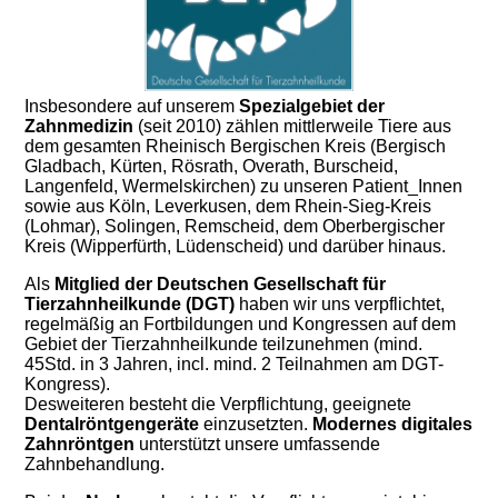
Insbesondere auf unserem
Spezialgebiet der
Zahnmedizin
(seit 2010) zählen mittlerweile Tiere aus
dem gesamten Rheinisch Bergischen Kreis (Bergisch
Gladbach, Kürten, Rösrath, Overath, Burscheid,
Langenfeld, Wermelskirchen) zu unseren Patient_Innen
sowie aus Köln, Leverkusen, dem Rhein-Sieg-Kreis
(Lohmar), Solingen, Remscheid, dem Oberbergischer
Kreis (Wipperfürth, Lüdenscheid) und darüber hinaus.
Als
Mitglied der Deutschen Gesellschaft für
Tierzahnheilkunde (DGT)
haben wir uns verpflichtet,
regelmäßig an Fortbildungen und Kongressen auf dem
Gebiet der Tierzahnheilkunde
teilzunehmen
(mind.
45Std. in 3 Jahren
, incl. mind. 2 Teilnahmen
am DGT-
Kongress).
Desweiteren besteht die Verpflichtung, geeignete
Dentalröntgengeräte
einzusetzten.
Modernes digitales
Zahnröntgen
unterstützt unsere umfassende
Zahnbehandlung.