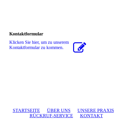
Kontaktformular
Klicken Sie hier, um zu unserem
Kon­takt­for­mu­lar zu kommen.
STARTSEITE
ÜBER UNS
UNSERE PRAXIS
RÜCKRUF-SERVICE
KONTAKT